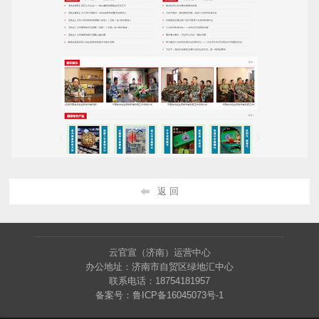
返 回
云官宣（济南）运营中心
办公地址：济南市自贸区绿地汇中心
联系电话：18754181957
备案号：
鲁ICP备16045073号-1