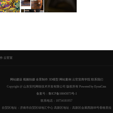
作
云官宣
网站建设
视频拍摄
全景制作
3D模型
网站案例
云官宣商学院
联系我们
Copyright @ 山东安托网络技术开发有限公司 版权所有
Powered by EyouCms
备案号：
鲁ICP备16045073号-1
联系电话：18754181957
自贸区地址：济南市自贸区绿地汇中心 高新区地址：高新区会展西路88号香格里拉