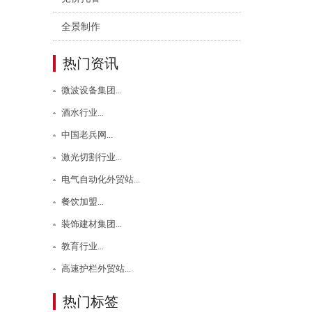
全景制作
热门资讯
微波设备集团...
酒水行业...
中国老兵网...
激光切割行业...
电气自动化外贸站...
餐饮加盟...
装饰建材集团...
教育行业...
高速护栏外贸站...
热门标签