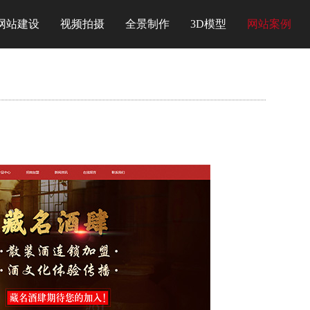
网站建设
视频拍摄
全景制作
3D模型
网站案例