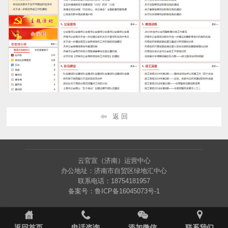
返 回
云官宣（济南）运营中心
办公地址：济南市自贸区绿地汇中心
联系电话：18754181957
备案号：
鲁ICP备16045073号-1
返回首页
电话咨询
添加微信
联系我们