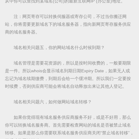
从中你可以查找到某域名(公司)的最新互联网IP (办公室)地址。
注：网页寄存可以转换伺服器或寄存公司，不过当你搬迁网
站，你将需要更新域名下的域名服务器，指向新网页寄存服务供应
商的域名服务器。
域名相关问题五，你的网站域名什么时候到期？
域名管理是需要花资源的，所以是按时间收费的，一般要期限
是一件。所以whois会显示域名到期日期Expiry Date，如果无人或
忘记为域名续期缴费，到期后会给一个缓冲期。所以我们一定要按
时续费，否则供应商可能会将域名自动释放出来让其他人登记。
域名相关问题六，如何做网站域名转移？
如果你觉得现有域名服务供应商服务不好，或是不好用，那么
你可以转换域名服务商。首先需要检查网站的域名是否被禁止域名
转移。如果是那么你需要联系域名服务供应商关闭“禁止域名转移”，