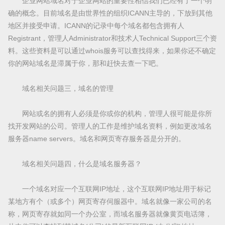
企业网站域名对于企业网站的重要性相信我们已经有了一个明
确的概念。目前域名是由世界性的组织ICANN主导的，下放到其他
地区并接受申请。ICANN的记录中每个域名都包含拥有人
Registrant，管理人Administrator和技术人Technical Support三个资
料。这些资料是可以通过whois服务可以查找得来，如果你还不确定
你的网站域名是滞属于你，那和赶快去查一下吧。
域名相关问题三，域名的管理
网站或名的拥有人必须是你或你的机构，管理人很可能是你所
找开发网站的公司。管理人的工作是维护域名资料，例如更改域名
服务器name servers。域名和网页寄存服务器是分开的。
域名相关问题四，什么是域名服务器？
一个域名对应一个互联网IP地址，这个互联网IP地址用于标记
某地方有个（或多个）网页寄存伺服器中。域名就像一家公司的名
称，网页寄存就如同一个办公室，而域名服务器就像黄页电话簿，