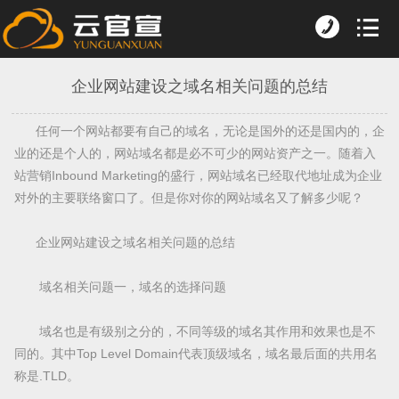
企业网站建设之域名相关问题的总结
任何一个网站都要有自己的域名，无论是国外的还是国内的，企
业的还是个人的，网站域名都是必不可少的网站资产之一。随着入
站营销Inbound Marketing的盛行，网站域名已经取代地址成为企业
对外的主要联络窗口了。但是你对你的网站域名又了解多少呢？
企业网站建设之域名相关问题的总结
域名相关问题一，域名的选择问题
域名也是有级别之分的，不同等级的域名其作用和效果也是不
同的。其中Top Level Domain代表顶级域名，域名最后面的共用名
称是.TLD。